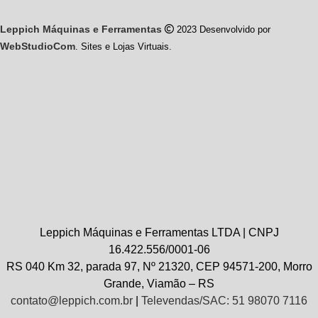
Leppich Máquinas e Ferramentas
2023 Desenvolvido por
WebStudioCom
. Sites e Lojas Virtuais.
Leppich Máquinas e Ferramentas LTDA | CNPJ
16.422.556/0001-06
RS 040 Km 32, parada 97, Nº 21320, CEP 94571-200, Morro
Grande, Viamão – RS
contato@leppich.com.br
|
Televendas/SAC: 51 98070 7116