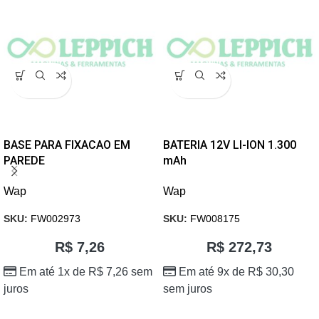
BASE PARA FIXACAO EM
BATERIA 12V LI-ION 1.300
PAREDE
mAh
Wap
Wap
SKU:
FW002973
SKU:
FW008175
R$
7,26
R$
272,73
Em até 1x de
R$
7,26
sem
Em até 9x de
R$
30,30
juros
sem juros