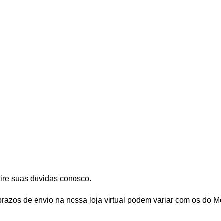
tire suas dúvidas conosco.
prazos de envio na nossa loja virtual podem variar com os do M