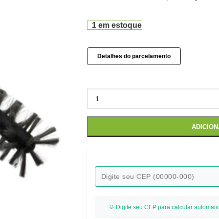
1 em estoque
Detalhes do parcelamento
ADICIO
💡 Digite seu CEP para calcular automati