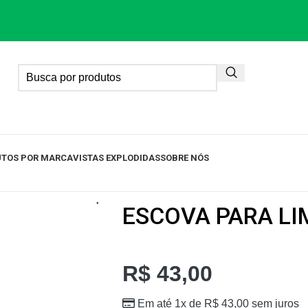
TOS POR MARCA
VISTAS EXPLODIDAS
SOBRE NÓS
ESCOVA PARA LI
R$
43,00
Em até 1x de
R$
43,00
sem juros