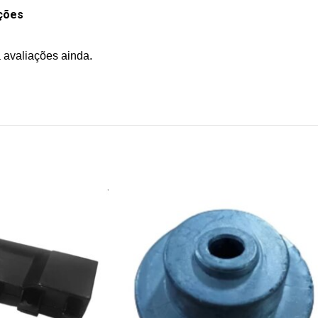
ções
 avaliações ainda.