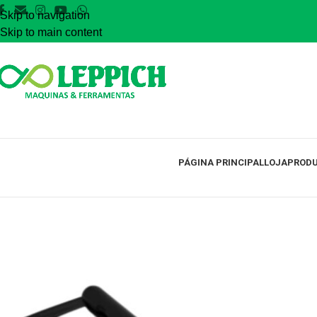
Skip to navigation
Skip to main content
PÁGINA PRINCIPAL
LOJA
PRODU