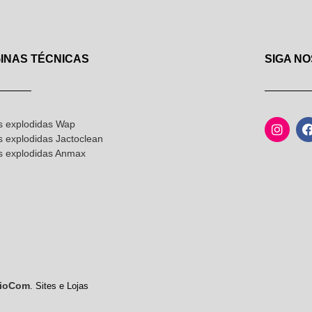
INAS TÉCNICAS
SIGA NO
s explodidas Wap
s explodidas Jactoclean
as explodidas Anmax
ioCom
. Sites e Lojas