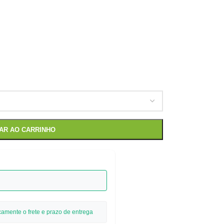
NAR AO CARRINHO
camente o frete e prazo de entrega