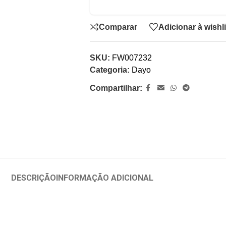
Comparar
Adicionar à wishli
SKU:
FW007232
Categoria:
Dayo
Compartilhar:
DESCRIÇÃO
INFORMAÇÃO ADICIONAL