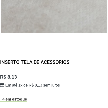
INSERTO TELA DE ACESSORIOS
R$
8,13
Em até 1x de
R$
8,13
sem juros
4 em estoque