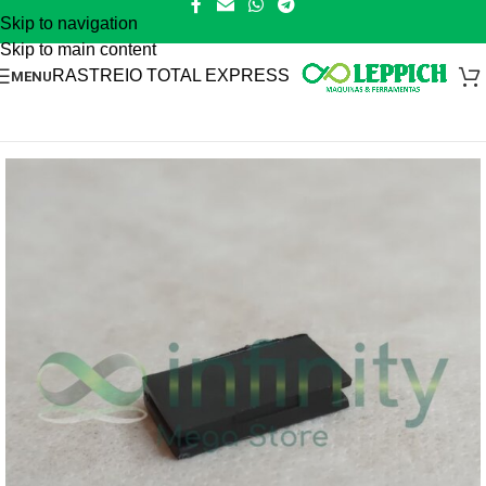
Skip to navigation
Skip to main content
RASTREIO TOTAL EXPRESS
MENU