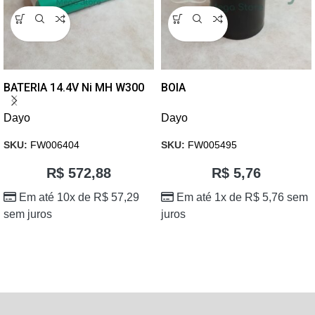
BATERIA 14.4V Ni MH W300
BOIA
Dayo
Dayo
SKU:
FW006404
SKU:
FW005495
R$
572,88
R$
5,76
Em até 10x de
R$
57,29
Em até 1x de
R$
5,76
sem
sem juros
juros