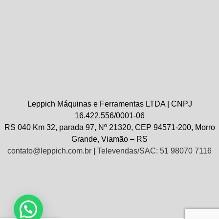
Leppich Máquinas e Ferramentas LTDA | CNPJ
16.422.556/0001-06
RS 040 Km 32, parada 97, Nº 21320, CEP 94571-200, Morro
Grande, Viamão – RS
contato@leppich.com.br
|
Televendas/SAC: 51 98070 7116