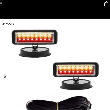
Skip to navigation
Skip to main content
24 VOLTS