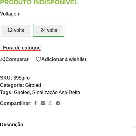
PRODUTO INDISPONÍVEL
Voltagem
12 volts
24 volts
Fora de estoque
Comparar
Adicionar à wishlist
SKU:
395giro
Categoria:
Giroled
Tags:
Giroled
,
Sinalização Asa-Delta
Compartilhar:
Descrição