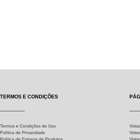
TERMOS E CONDIÇÕES
PÁG
Termos e Condições de Uso
Vista
Política de Privacidade
Vista
Política de Entrega de Produtos
Vist