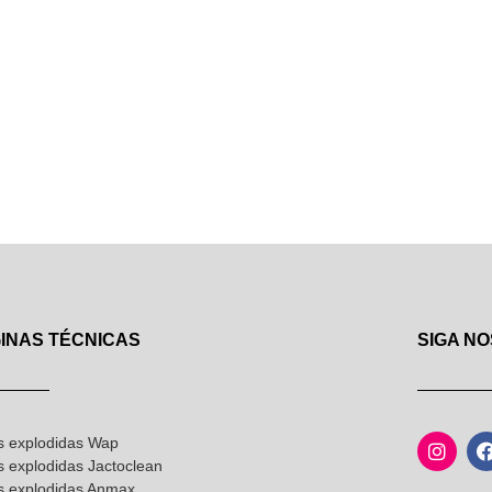
INAS TÉCNICAS
SIGA NO
s explodidas Wap
s explodidas Jactoclean
as explodidas Anmax