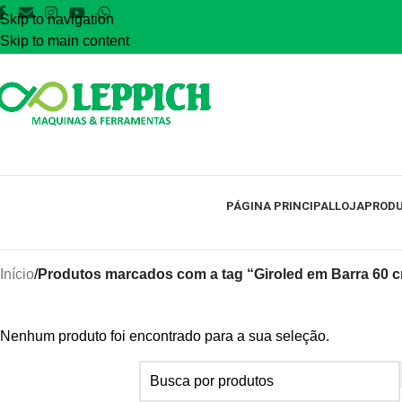
Skip to navigation
Skip to main content
PÁGINA PRINCIPAL
LOJA
PRODU
Início
/
Produtos marcados com a tag “Giroled em Barra 60 
Nenhum produto foi encontrado para a sua seleção.