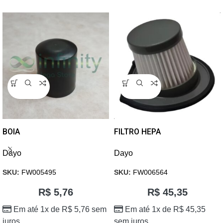
BOIA
FILTRO HEPA
Dayo
Dayo
SKU:
FW005495
SKU:
FW006564
R$
5,76
R$
45,35
Em até 1x de
R$
5,76
sem
Em até 1x de
R$
45,35
juros
sem juros