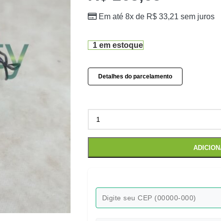
Em até 8x de
R$
33,21
sem juros
1 em estoque
Detalhes do parcelamento
ADICIO