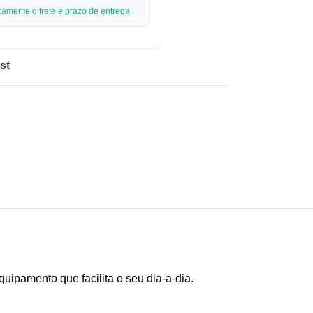
camente o frete e prazo de entrega
st
uipamento que facilita o seu dia-a-dia.