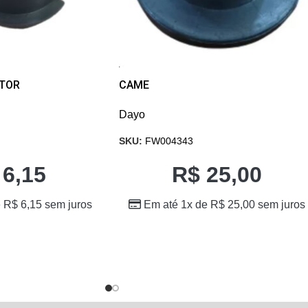
PTOR
CAME
Dayo
SKU:
FW004343
6,15
R$
25,00
e
R$
6,15
sem juros
Em até 1x de
R$
25,00
sem juros