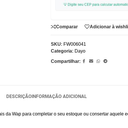
💡 Digite seu CEP para calcular automati
Comparar
Adicionar à wishli
SKU:
FW006041
Categoria:
Dayo
Compartilhar:
DESCRIÇÃO
INFORMAÇÃO ADICIONAL
ais da Wap para completar o seu estoque ou consertar aquele eq