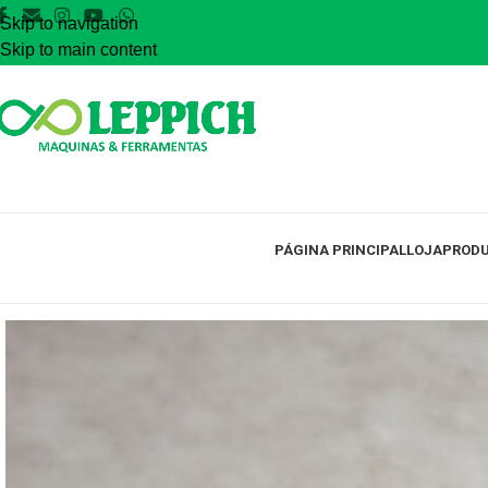
Skip to navigation
Skip to main content
PÁGINA PRINCIPAL
LOJA
PRODU