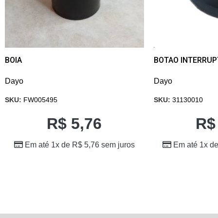
BOIA
BOTAO INTERRU
Dayo
Dayo
SKU:
FW005495
SKU:
31130010
R$
5,76
R$
Em até 1x de
R$
5,76
sem juros
Em até 1x d