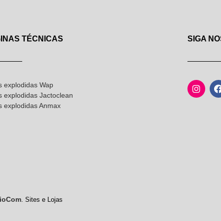
INAS TÉCNICAS
SIGA NO
s explodidas Wap
s explodidas Jactoclean
as explodidas Anmax
ioCom
. Sites e Lojas