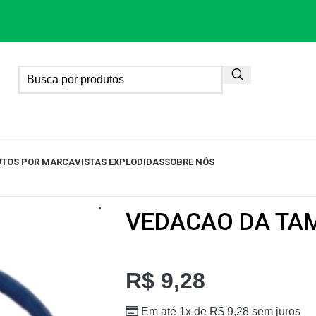
TOS POR MARCA
VISTAS EXPLODIDAS
SOBRE NÓS
VEDACAO DA TAM
R$
9,28
Em até 1x de
R$
9,28
sem juros