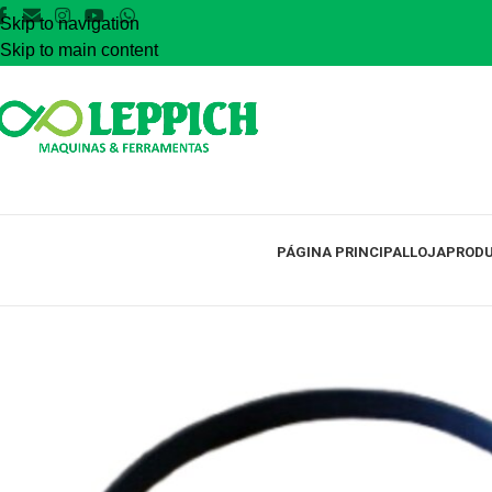
Skip to navigation
Skip to main content
PÁGINA PRINCIPAL
LOJA
PRODU