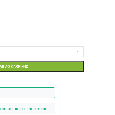
NAR AO CARRINHO
camente o frete e prazo de entrega