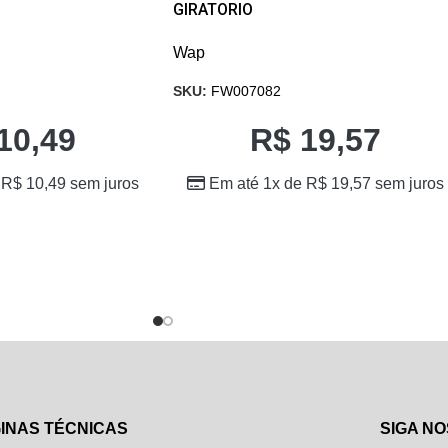
GIRATORIO
Wap
SKU:
FW007082
10,49
R$
19,57
e
R$
10,49
sem juros
Em até 1x de
R$
19,57
sem juros
INAS TÉCNICAS
SIGA NO