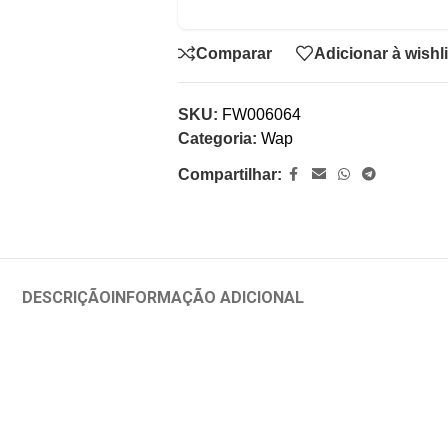
Comparar
Adicionar à wishli
SKU:
FW006064
Categoria:
Wap
Compartilhar:
DESCRIÇÃO
INFORMAÇÃO ADICIONAL