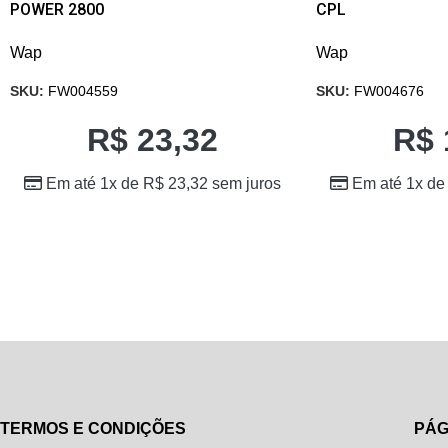
POWER 2800
CPL
Wap
Wap
SKU:
FW004559
SKU:
FW004676
R$
23,32
R$
Em até 1x de
R$
23,32
sem juros
Em até 1x d
TERMOS E CONDIÇÕES
PÁG