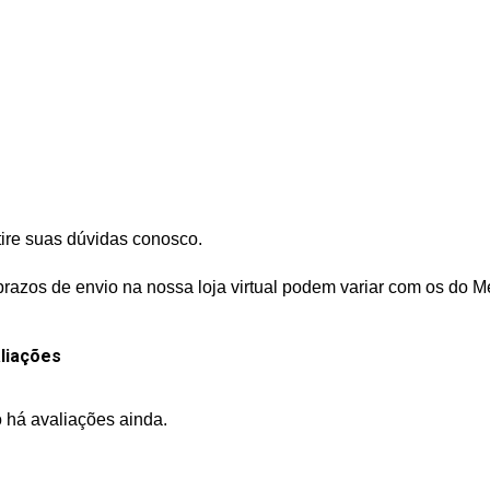
tire suas dúvidas conosco.
prazos de envio na nossa loja virtual podem variar com os do M
liações
 há avaliações ainda.