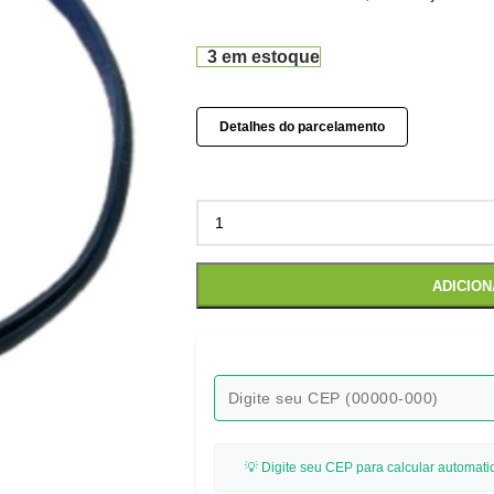
3 em estoque
Detalhes do parcelamento
ADICIO
💡 Digite seu CEP para calcular automati