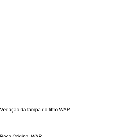
Vedação da tampa do filtro WAP
Peça Original WAP