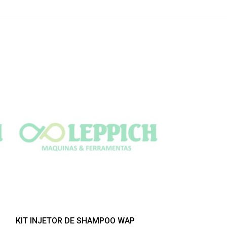
KIT INJETOR DE SHAMPOO WAP
MOTOR UNIVER