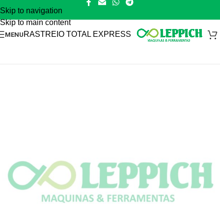
Skip to navigation
Skip to main content
RASTREIO TOTAL EXPRESS
MENU