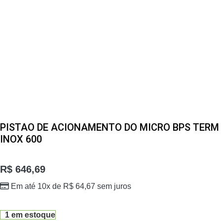
PISTAO DE ACIONAMENTO DO MICRO BPS TERM
INOX 600
R$
646,69
Em até 10x de
R$
64,67
sem juros
1 em estoque