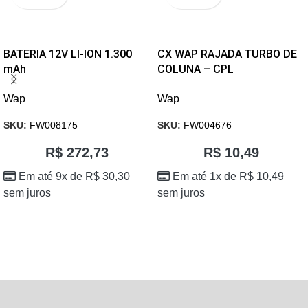
BATERIA 12V LI-ION 1.300
CX WAP RAJADA TURBO DE
mAh
COLUNA – CPL
Wap
Wap
SKU:
FW008175
SKU:
FW004676
R$
272,73
R$
10,49
Em até 9x de
R$
30,30
Em até 1x de
R$
10,49
sem juros
sem juros