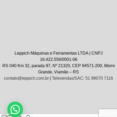
Leppich Máquinas e Ferramentas LTDA | CNPJ
16.422.556/0001-06
RS 040 Km 32, parada 97, Nº 21320, CEP 94571-200, Morro
Grande, Viamão – RS
contato@leppich.com.br
|
Televendas/SAC: 51 98070 7116