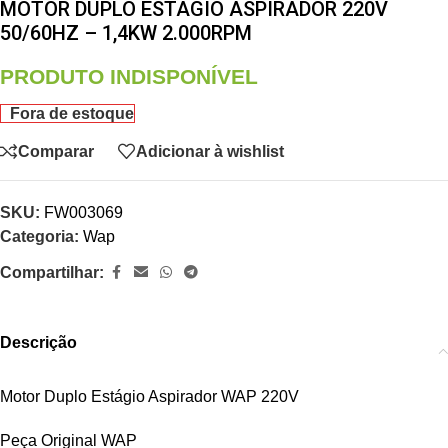
MOTOR DUPLO ESTAGIO ASPIRADOR 220V
50/60HZ – 1,4KW 2.000RPM
PRODUTO INDISPONÍVEL
Fora de estoque
Comparar
Adicionar à wishlist
SKU:
FW003069
Categoria:
Wap
Compartilhar:
Descrição
Motor Duplo Estágio Aspirador WAP 220V
Peça Original WAP