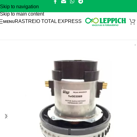
Skip to navigation
Skip to main content
RASTREIO TOTAL EXPRESS
MENU