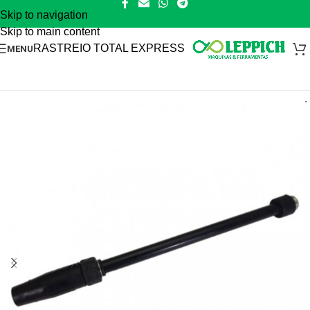
Skip to navigation
Skip to main content
RASTREIO TOTAL EXPRESS
MENU