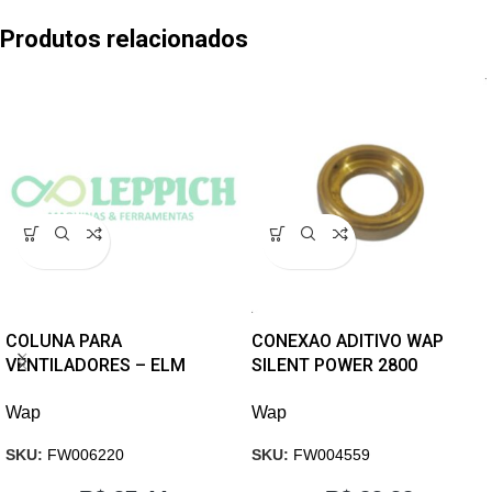
Produtos relacionados
COLUNA PARA
CONEXAO ADITIVO WAP
VENTILADORES – ELM
SILENT POWER 2800
Wap
Wap
SKU:
FW006220
SKU:
FW004559