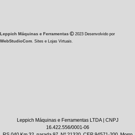
Leppich Máquinas e Ferramentas
2023 Desenvolvido por
WebStudioCom
. Sites e Lojas Virtuais.
Leppich Máquinas e Ferramentas LTDA | CNPJ
16.422.556/0001-06
RS 040 Km 32, parada 97, Nº 21320, CEP 94571-200, Morro