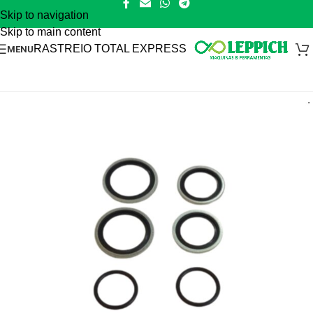
Skip to navigation
Skip to main content
RASTREIO TOTAL EXPRESS
MENU