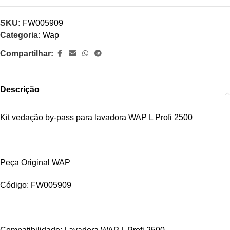
SKU:
FW005909
Categoria:
Wap
Compartilhar:
Descrição
Kit vedação by-pass para lavadora WAP L Profi 2500
Peça Original WAP
Código: FW005909