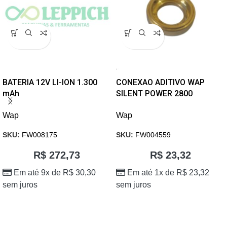
BATERIA 12V LI-ION 1.300
CONEXAO ADITIVO WAP
mAh
SILENT POWER 2800
Wap
Wap
SKU:
FW008175
SKU:
FW004559
R$
272,73
R$
23,32
Em até 9x de
R$
30,30
Em até 1x de
R$
23,32
sem juros
sem juros