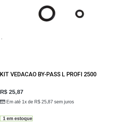
KIT VEDACAO BY-PASS L PROFI 2500
R$
25,87
Em até 1x de
R$
25,87
sem juros
1 em estoque