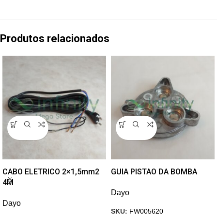
Produtos relacionados
CABO ELETRICO 2×1,5mm2
GUIA PISTAO DA BOMBA
4M
Dayo
Dayo
SKU:
FW005620