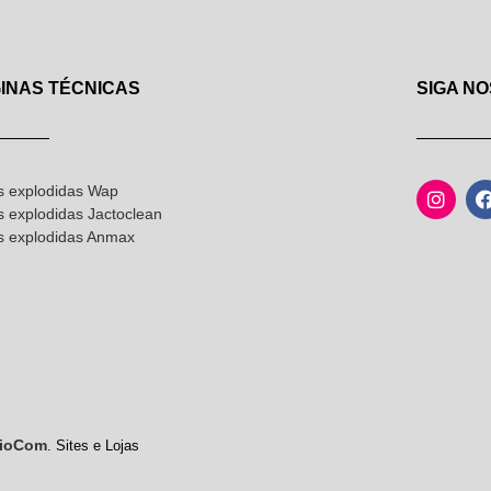
INAS TÉCNICAS
SIGA NO
s explodidas Wap
s explodidas Jactoclean
as explodidas Anmax
ioCom
. Sites e Lojas