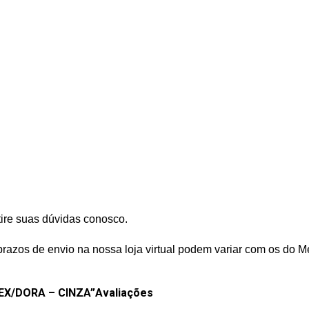
tire suas dúvidas conosco.
prazos de envio na nossa loja virtual podem variar com os do M
TEX/DORA – CINZA”
Avaliações