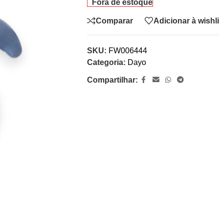
Fora de estoque
Comparar
Adicionar à wishli
SKU:
FW006444
Categoria:
Dayo
Compartilhar: