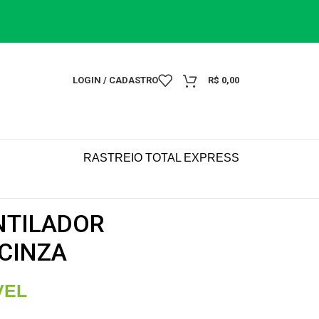
LOGIN / CADASTRO
R$
0,00
RASTREIO TOTAL EXPRESS
ENTILADOR
CINZA
VEL