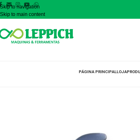
Skip to navigation
Skip to main content
PÁGINA PRINCIPAL
LOJA
PRODU