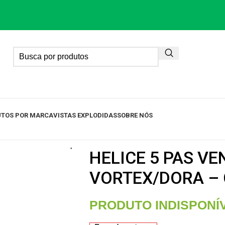
TOS POR MARCA
VISTAS EXPLODIDAS
SOBRE NÓS
HELICE 5 PAS V
VORTEX/DORA – 
PRODUTO INDISPONÍ