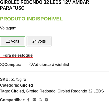
GIROLED REDONDO 32 LEDS 12V ÂMBAR
PARAFUSO
PRODUTO INDISPONÍVEL
Voltagem
12 volts
24 volts
Fora de estoque
Comparar
Adicionar à wishlist
SKU:
5173giro
Categoria:
Giroled
Tags:
Giroled
,
Giroled Redondo
,
Giroled Redondo 32 LEDS
Compartilhar: