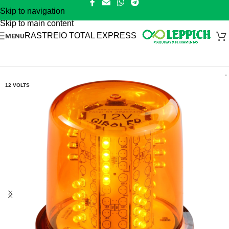
Skip to navigation
Skip to main content
RASTREIO TOTAL EXPRESS
MENU
12 VOLTS