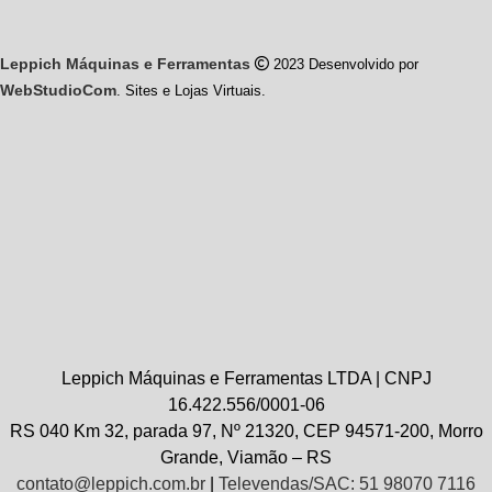
Leppich Máquinas e Ferramentas
2023 Desenvolvido por
WebStudioCom
. Sites e Lojas Virtuais.
Leppich Máquinas e Ferramentas LTDA | CNPJ
16.422.556/0001-06
RS 040 Km 32, parada 97, Nº 21320, CEP 94571-200, Morro
Grande, Viamão – RS
contato@leppich.com.br
|
Televendas/SAC: 51 98070 7116