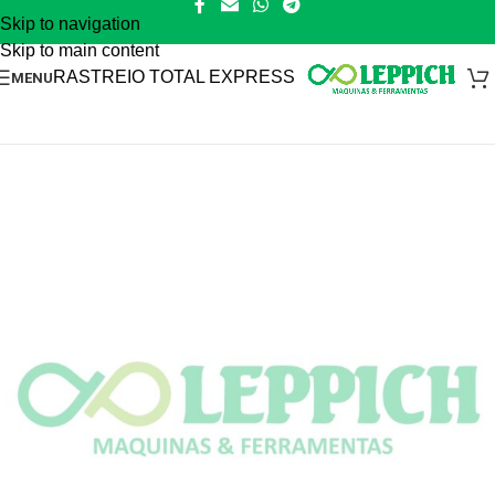
Skip to navigation
Skip to main content
RASTREIO TOTAL EXPRESS
MENU