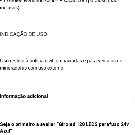
• 1 Giroled Redondo Azul – Fixação com parafuso (não
inclusos)
INDICAÇÃO DE USO
Uso restrito à polícia civil, embaixadas e para veículos de
mineradoras com uso externo.
Informação adicional
Seja o primeiro a avaliar “Giroled 128 LEDS parafuso 24v
Azul”