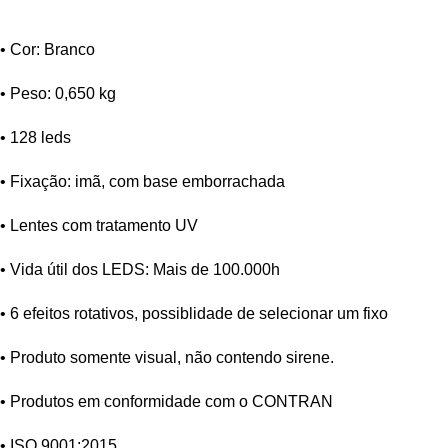
• Cor: Branco
• Peso: 0,650 kg
• 128 leds
• Fixação: imã, com base emborrachada
• Lentes com tratamento UV
• Vida útil dos LEDS: Mais de 100.000h
• 6 efeitos rotativos, possiblidade de selecionar um fixo
• Produto somente visual, não contendo sirene.
• Produtos em conformidade com o CONTRAN
• ISO 9001:2015