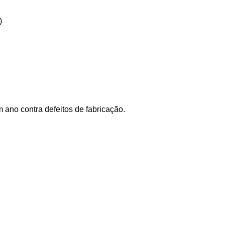
)
ano contra defeitos de fabricação.