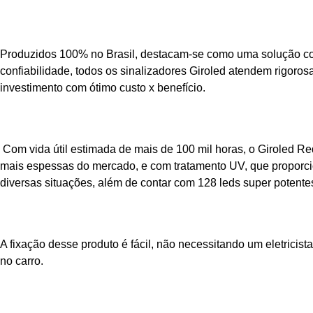
Produzidos 100% no Brasil, destacam-se como uma solução con
confiabilidade, todos os sinalizadores Giroled atendem rigo
investimento com ótimo custo x benefício.
Com vida útil estimada de mais de 100 mil horas, o Giroled 
mais espessas do mercado, e com tratamento UV, que proporci
diversas situações, além de contar com 128 leds super potentes
A fixação desse produto é fácil, não necessitando um eletricist
no carro.