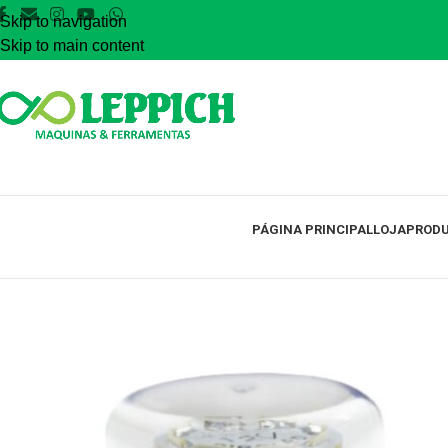
Skip to navigation
Skip to main content
PÁGINA PRINCIPAL
LOJA
PRODU