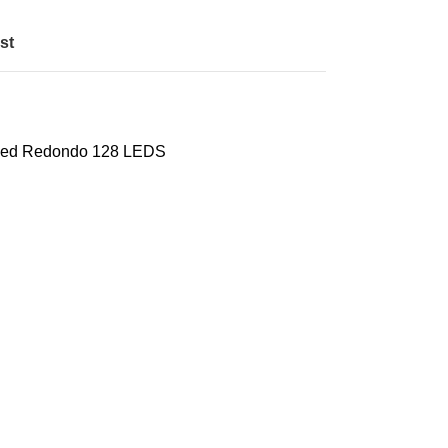
st
led Redondo 128 LEDS