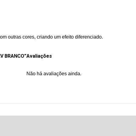
m outras cores, criando um efeito diferenciado.
12V BRANCO”
Avaliações
Não há avaliações ainda.