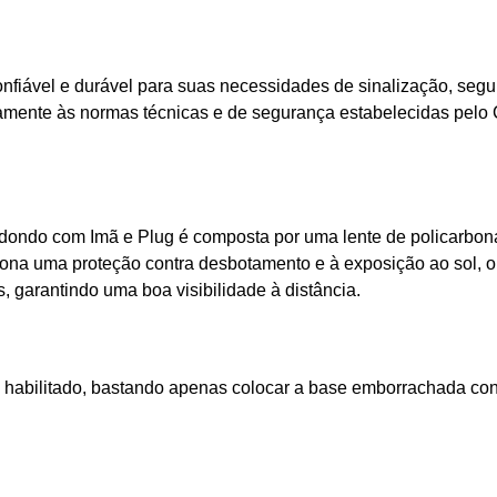
fiável e durável para suas necessidades de sinalização, segu
rosamente às normas técnicas e de segurança estabelecidas pe
Redondo com Imã e Plug é composta por uma lente de policarb
ona uma proteção contra desbotamento e à exposição ao sol, o
, garantindo uma boa visibilidade à distância.
a habilitado, bastando apenas colocar a base emborrachada contra