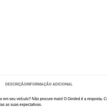
DESCRIÇÃO
INFORMAÇÃO ADICIONAL
 em seu veículo? Não procure mais! O Giroled é a resposta. Com
das as suas expectativas.