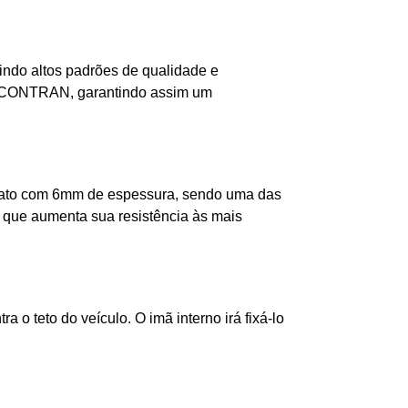
indo altos padrões de qualidade e
lo CONTRAN, garantindo assim um
onato com 6mm de espessura, sendo uma das
 que aumenta sua resistência às mais
 o teto do veículo. O imã interno irá fixá-lo