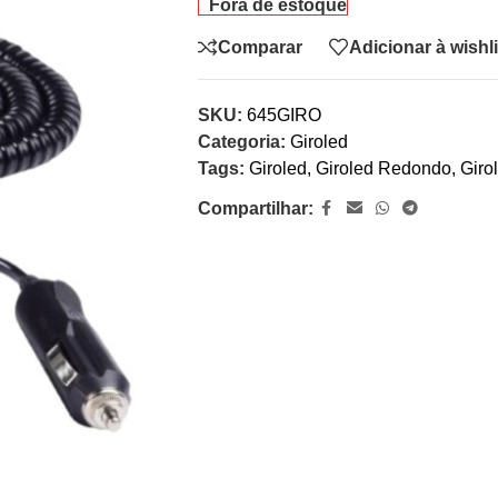
Fora de estoque
Comparar
Adicionar à wishli
SKU:
645GIRO
Categoria:
Giroled
Tags:
Giroled
,
Giroled Redondo
,
Giro
Compartilhar: