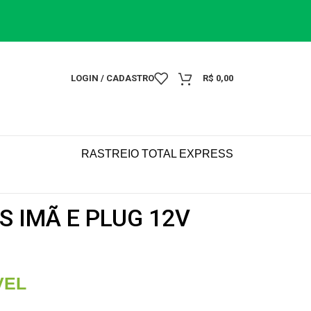
LOGIN / CADASTRO
R$
0,00
RASTREIO TOTAL EXPRESS
S IMÃ E PLUG 12V
VEL