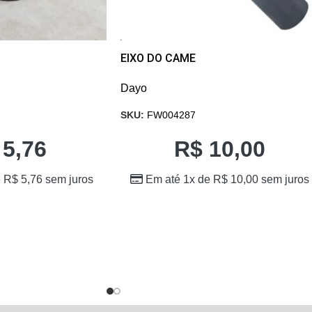
EIXO DO CAME
Dayo
SKU:
FW004287
5,76
R$
10,00
e
R$
5,76
sem juros
Em até 1x de
R$
10,00
sem juros