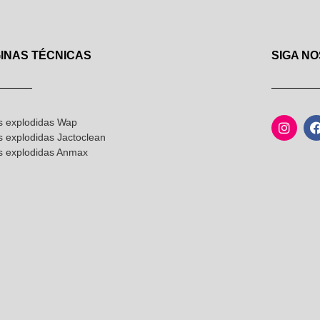
INAS TÉCNICAS
SIGA NO
s explodidas Wap
s explodidas Jactoclean
as explodidas Anmax