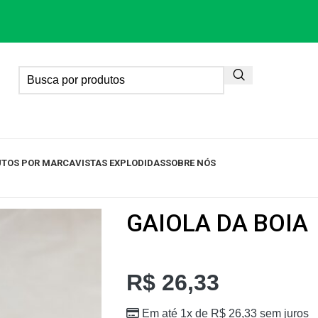
TOS POR MARCA
VISTAS EXPLODIDAS
SOBRE NÓS
GAIOLA DA BOIA
R$
26,33
Em até 1x de
R$
26,33
sem juros