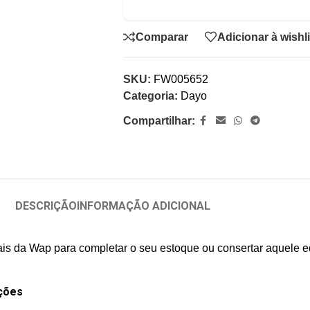
Comparar
Adicionar à wishli
SKU:
FW005652
Categoria:
Dayo
Compartilhar:
DESCRIÇÃO
INFORMAÇÃO ADICIONAL
ais da Wap para completar o seu estoque ou consertar aquele eq
ções