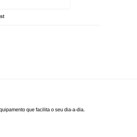
st
uipamento que facilita o seu dia-a-dia.