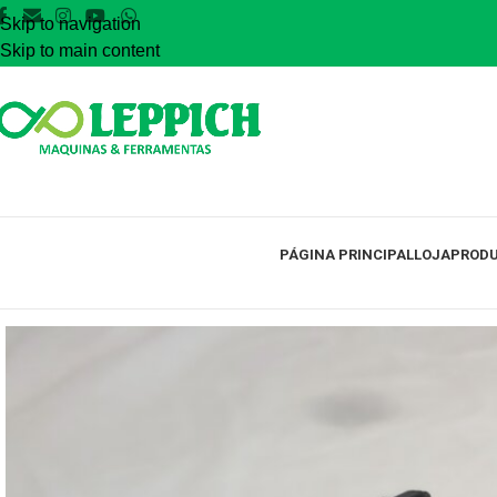
Skip to navigation
Skip to main content
PÁGINA PRINCIPAL
LOJA
PRODU