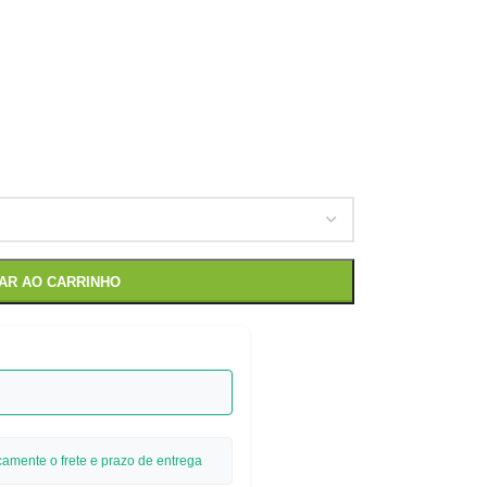
NAR AO CARRINHO
camente o frete e prazo de entrega