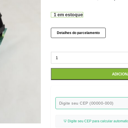
1 em estoque
Detalhes do parcelamento
ADICIO
💡 Digite seu CEP para calcular automati