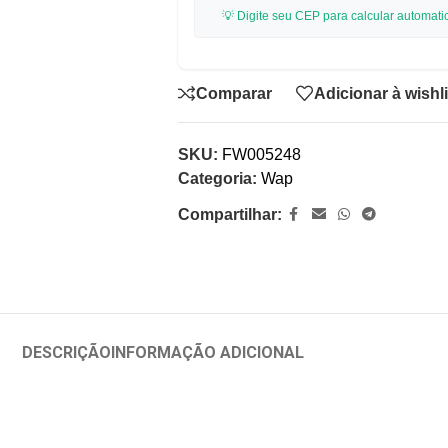
💡 Digite seu CEP para calcular automati
Comparar
Adicionar à wishli
SKU:
FW005248
Categoria:
Wap
Compartilhar:
DESCRIÇÃO
INFORMAÇÃO ADICIONAL