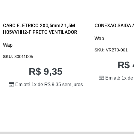
CABO ELETRICO 2X0,5mm2 1,5M
CONEXAO SAIDA
H05VVHH2-F PRETO VENTILADOR
Wap
Wap
SKU:
VRB70-001
SKU:
30011005
R$
R$
9,35
Em até 1x d
Em até 1x de
R$
9,35
sem juros