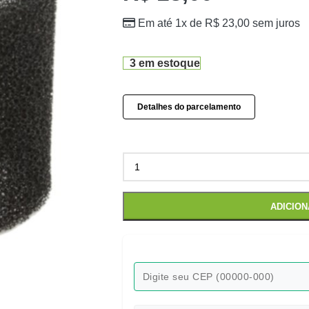
Em até 1x de
R$
23,00
sem juros
3 em estoque
Detalhes do parcelamento
ADICIO