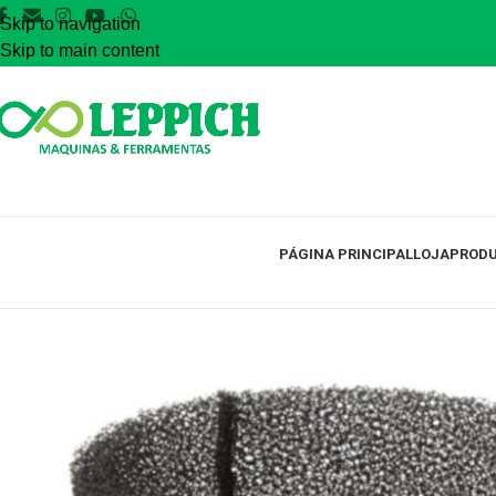
Skip to navigation
Skip to main content
PÁGINA PRINCIPAL
LOJA
PRODU