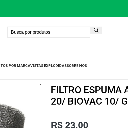
TOS POR MARCA
VISTAS EXPLODIDAS
SOBRE NÓS
FILTRO ESPUMA 
20/ BIOVAC 10/ 
R$
23,00