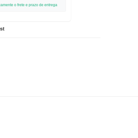
camente o frete e prazo de entrega
st