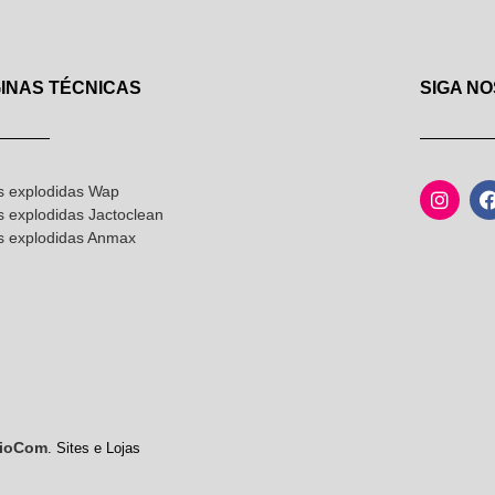
INAS TÉCNICAS
SIGA NO
s explodidas Wap
s explodidas Jactoclean
as explodidas Anmax
ioCom
. Sites e Lojas