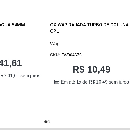
 AGUA 64MM
CX WAP RAJADA TURBO DE COLUNA 
CPL
Wap
SKU:
FW004676
41,61
R$
10,49
e
R$
41,61
sem juros
Em até 1x de
R$
10,49
sem juros