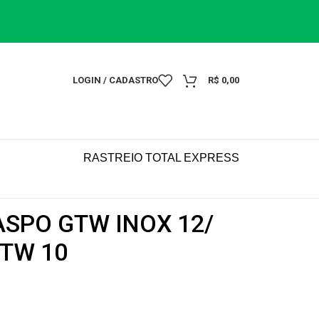
LOGIN / CADASTRO
R$
0,00
RASTREIO TOTAL EXPRESS
ASPO GTW INOX 12/
GTW 10