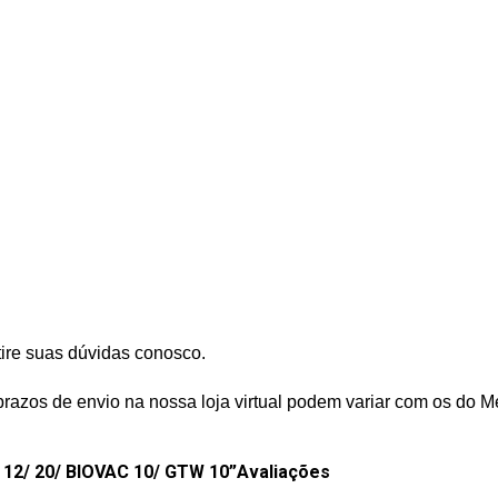
tire suas dúvidas conosco.
prazos de envio na nossa loja virtual podem variar com os do M
 12/ 20/ BIOVAC 10/ GTW 10”
Avaliações