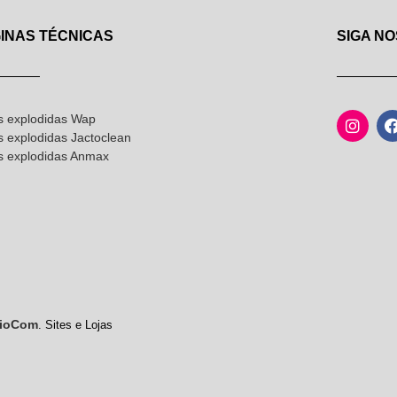
INAS TÉCNICAS
SIGA NO
s explodidas Wap
s explodidas Jactoclean
as explodidas Anmax
ioCom
. Sites e Lojas