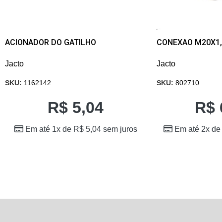
ACIONADOR DO GATILHO
CONEXAO M20X1,
Jacto
Jacto
SKU:
1162142
SKU:
802710
R$
5,04
R$
Em até 1x de
R$
5,04
sem juros
Em até 2x d