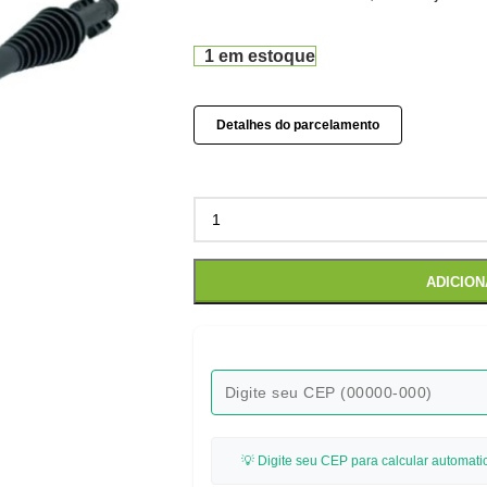
1 em estoque
Detalhes do parcelamento
ADICIO
💡 Digite seu CEP para calcular automati