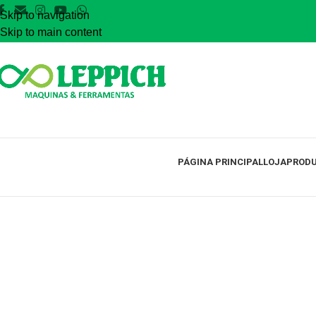
Skip to navigation
Skip to main content
PÁGINA PRINCIPAL
LOJA
PRODU