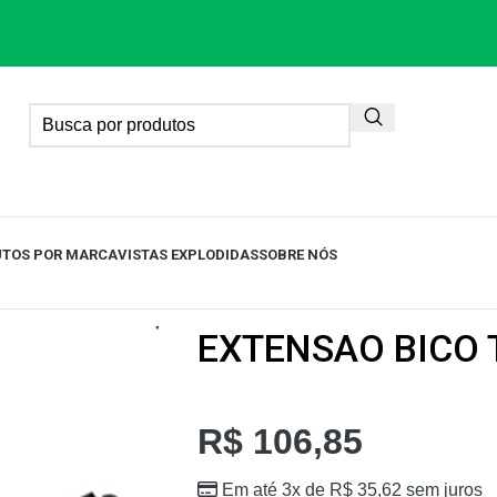
TOS POR MARCA
VISTAS EXPLODIDAS
SOBRE NÓS
EXTENSAO BICO 
R$
106,85
Em até 3x de
R$
35,62
sem juros