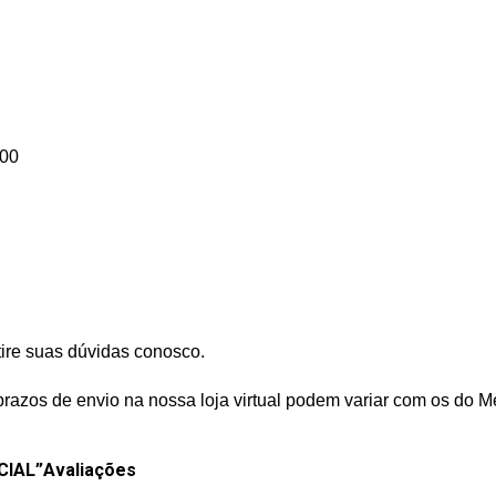
800
tire suas dúvidas conosco.
prazos de envio na nossa loja virtual podem variar com os do M
CIAL”
Avaliações