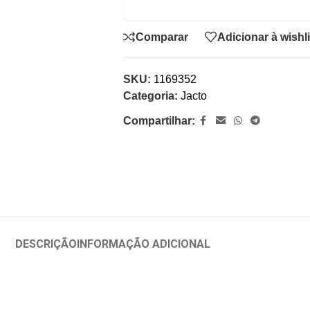
Comparar
Adicionar à wishli
SKU:
1169352
Categoria:
Jacto
Compartilhar:
DESCRIÇÃO
INFORMAÇÃO ADICIONAL