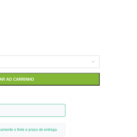
NAR AO CARRINHO
camente o frete e prazo de entrega