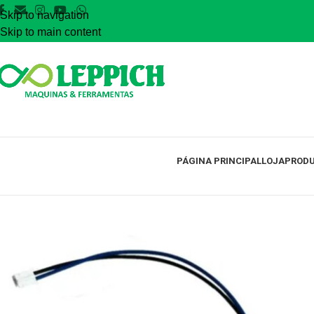
Skip to navigation
Skip to main content
PÁGINA PRINCIPAL
LOJA
PRODU