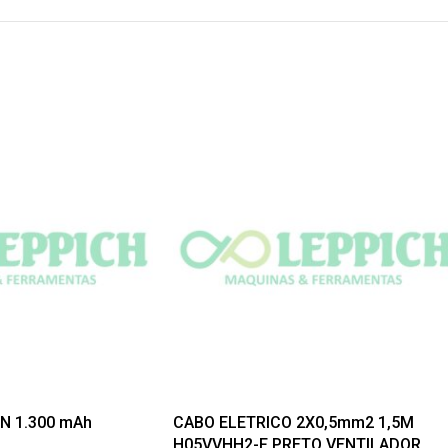
ON 1.300 mAh
CABO ELETRICO 2X0,5mm2 1,5M
H05VVHH2-F PRETO VENTILADOR