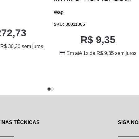
Wap
SKU:
30011005
72,73
R$
9,35
e
R$
30,30
sem juros
Em até 1x de
R$
9,35
sem juros
INAS TÉCNICAS
SIGA NO