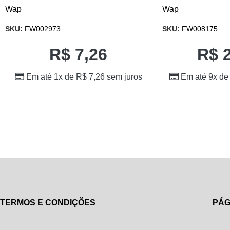
Wap
Wap
SKU:
FW002973
SKU:
FW008175
R$
7,26
R$
2
Em até 1x de
R$
7,26
sem juros
Em até 9x d
TERMOS E CONDIÇÕES
PÁG