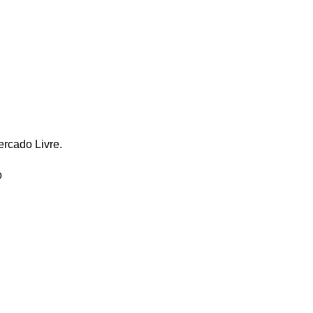
ercado Livre.
o