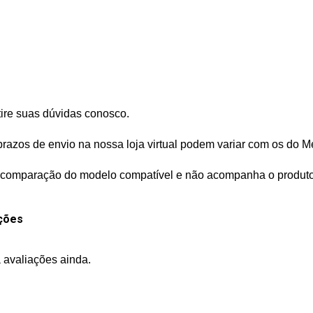
tire suas dúvidas conosco.
prazos de envio na nossa loja virtual podem variar com os do M
s de comparação do modelo compatível e não acompanha o produt
ções
 avaliações ainda.