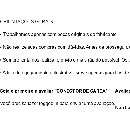
ORIENTAÇÕES GERAIS:
• Trabalhamos apenas com peças originais do fabricante
• Não realize suas compras com dúvidas. Antes de prosseguir, 
• Sempre tentamos realizar o envio o mais rápido possível. Os 
• A foto do equipamento é ilustrativa, serve apenas para fin
Seja o primeiro a avaliar “CONECTOR DE CARGA”
Avalia
Você precisa fazer
logged in
para enviar uma avaliação.
Não há