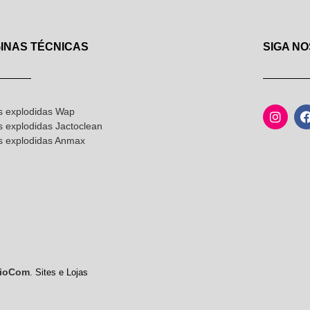
INAS TÉCNICAS
SIGA NO
s explodidas Wap
s explodidas Jactoclean
as explodidas Anmax
ioCom
. Sites e Lojas