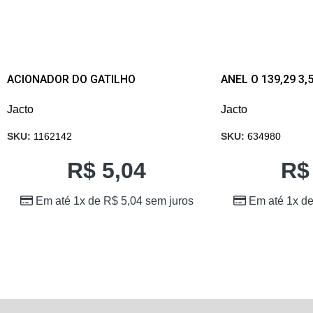
ACIONADOR DO GATILHO
ANEL O 139,29 3,
Jacto
Jacto
SKU:
1162142
SKU:
634980
R$
5,04
R$
Em até 1x de
R$
5,04
sem juros
Em até 1x d