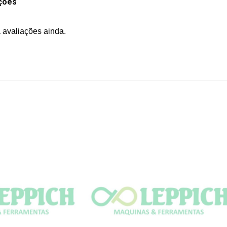
ções
 avaliações ainda.