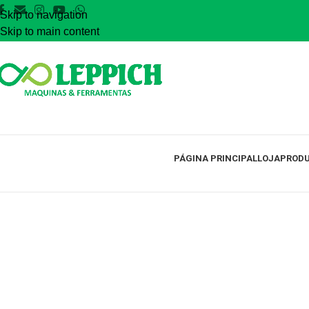
Skip to navigation
Skip to main content
PÁGINA PRINCIPAL
LOJA
PRODU