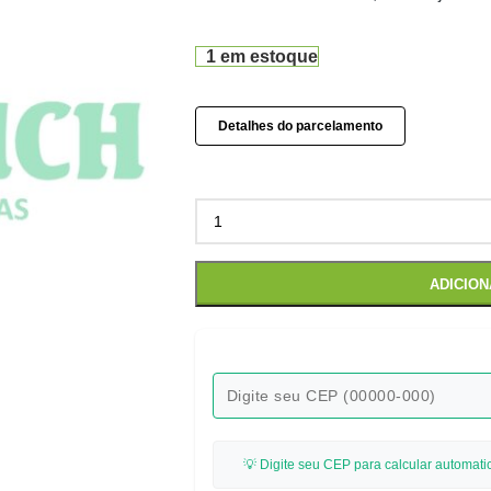
1 em estoque
Detalhes do parcelamento
ADICIO
💡 Digite seu CEP para calcular automati