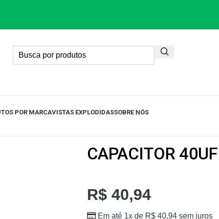
TOS POR MARCA
VISTAS EXPLODIDAS
SOBRE NÓS
CAPACITOR 40UF
R$
40,94
Em até 1x de
R$
40,94
sem juros