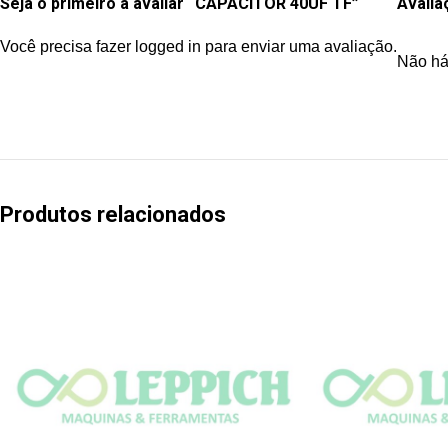
Seja o primeiro a avaliar “CAPACITOR 40UF TF”
Avalia
Você precisa fazer
logged in
para enviar uma avaliação.
Não há
Produtos relacionados