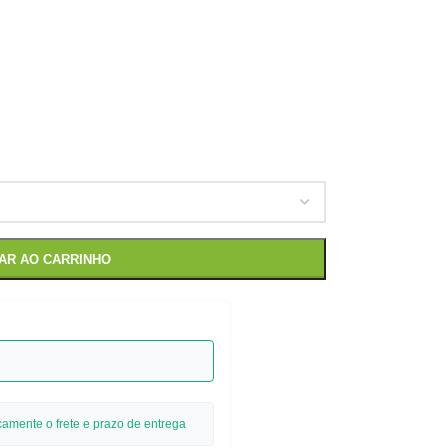
NAR AO CARRINHO
camente o frete e prazo de entrega