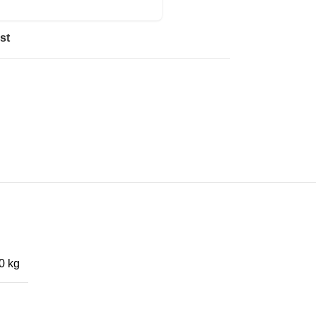
st
0 kg