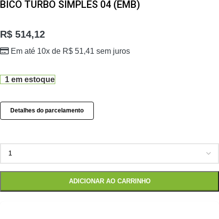
BICO TURBO SIMPLES 04 (EMB)
R$
514,12
Em até 10x de
R$
51,41
sem juros
1 em estoque
Detalhes do parcelamento
ADICIONAR AO CARRINHO