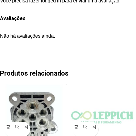
Você precisa fazer
logged in
para enviar uma avaliação.
Avaliações
Não há avaliações ainda.
Produtos relacionados