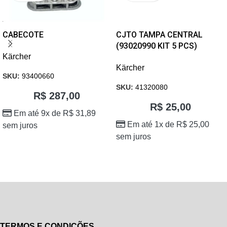
CABECOTE
CJTO TAMPA CENTRAL
(93020990 KIT 5 PCS)
Kärcher
Kärcher
SKU:
93400660
SKU:
41320080
R$
287,00
R$
25,00
Em até 9x de
R$
31,89
Em até 1x de
R$
25,00
sem juros
sem juros
TERMOS E CONDIÇÕES