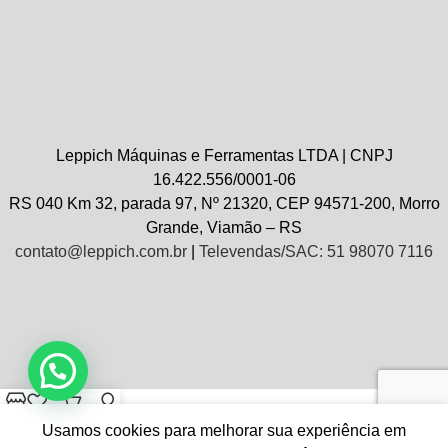
Leppich Máquinas e Ferramentas LTDA | CNPJ
16.422.556/0001-06
RS 040 Km 32, parada 97, Nº 21320, CEP 94571-200, Morro
Grande, Viamão – RS
contato@leppich.com.br
|
Televendas/SAC: 51 98070 7116
Loja
Wishlist
Carrinho
Minha conta
Usamos cookies para melhorar sua experiência em