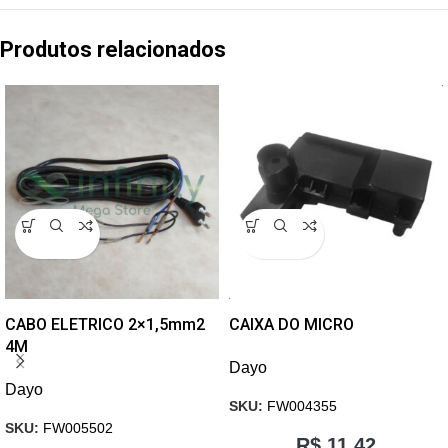
Produtos relacionados
CABO ELETRICO 2×1,5mm2
CAIXA DO MICRO
4M
Dayo
Dayo
SKU:
FW004355
SKU:
FW005502
R$
11,42