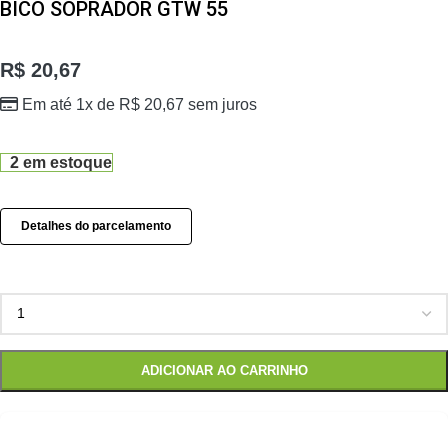
BICO SOPRADOR GTW 55
R$
20,67
Em até 1x de
R$
20,67
sem juros
2 em estoque
Detalhes do parcelamento
ADICIONAR AO CARRINHO