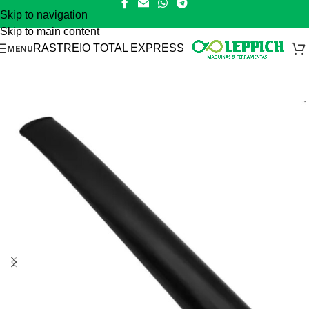
Skip to navigation
Skip to main content
RASTREIO TOTAL EXPRESS
MENU