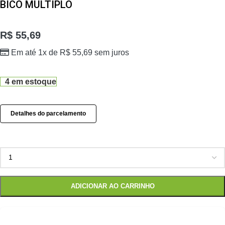
BICO MULTIPLO
R$
55,69
Em até 1x de
R$
55,69
sem juros
4 em estoque
Detalhes do parcelamento
ADICIONAR AO CARRINHO