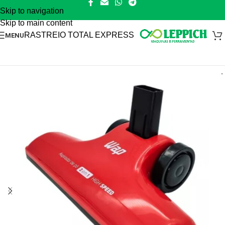
Skip to navigation
Skip to main content
RASTREIO TOTAL EXPRESS
MENU