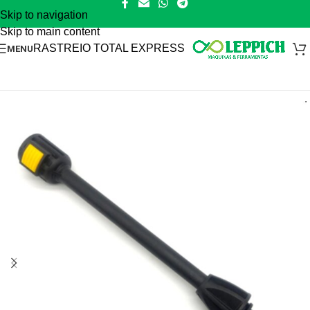
Skip to navigation
Skip to main content
RASTREIO TOTAL EXPRESS
MENU