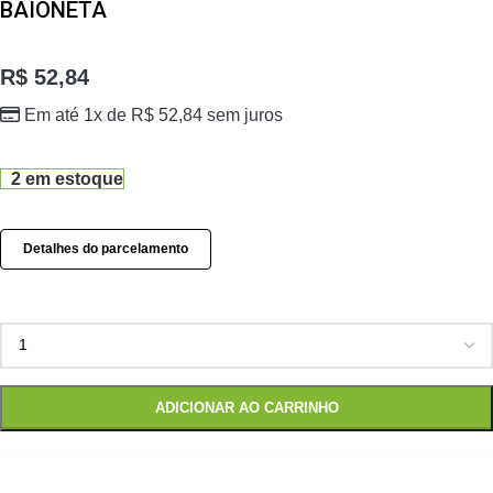
BAIONETA
R$
52,84
Em até 1x de
R$
52,84
sem juros
2 em estoque
Detalhes do parcelamento
ADICIONAR AO CARRINHO