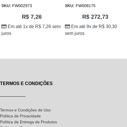
SKU:
FW002973
SKU:
FW008175
R$
7,26
R$
272,73
Em até 1x de
R$
7,26
sem
Em até 9x de
R$
30,30
juros
sem juros
TERMOS E CONDIÇÕES
Termos e Condições de Uso
Política de Privacidade
Política de Entrega de Produtos