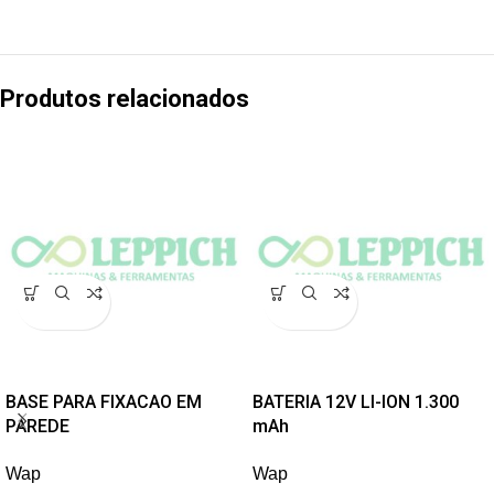
Produtos relacionados
BASE PARA FIXACAO EM
BATERIA 12V LI-ION 1.300
PAREDE
mAh
Wap
Wap