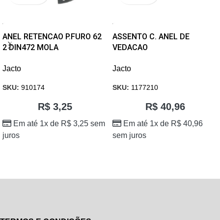
ANEL RETENCAO P.FURO 62
ASSENTO C. ANEL DE
2 DIN472 MOLA
VEDACAO
Jacto
Jacto
SKU:
910174
SKU:
1177210
R$
3,25
R$
40,96
Em até 1x de
R$
3,25
sem
Em até 1x de
R$
40,96
juros
sem juros