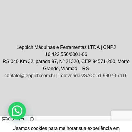
Leppich Máquinas e Ferramentas LTDA | CNPJ
16.422.556/0001-06
RS 040 Km 32, parada 97, Nº 21320, CEP 94571-200, Morro
Grande, Viamão – RS
contato@leppich.com.br
|
Televendas/SAC: 51 98070 7116
Loja
Wishlist
Carrinho
Minha conta
Usamos cookies para melhorar sua experiência em