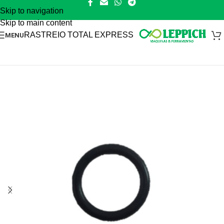
Skip to navigation
Skip to main content
RASTREIO TOTAL EXPRESS
MENU