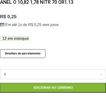
ANEL O 10,82 1,78 NITR 70 OR1.13
R$
0,25
Em até 1x de
R$
0,25
sem juros
13 em estoque
Detalhes do parcelamento
ADICIONAR AO CARRINHO