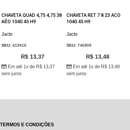
CHAVETA QUAD 4,75 4,75 38
CHAVETA RET 7 8 23 ACO
ACO 1040.45 H9
1040.45 H9
Jacto
Jacto
SKU:
419416
SKU:
746909
R$
13,37
R$
13,48
Em até 1x de
R$
13,37
Em até 1x de
R$
13,48
sem juros
sem juros
TERMOS E CONDIÇÕES