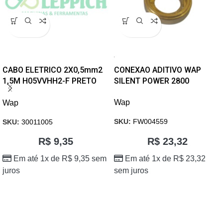
CABO ELETRICO 2X0,5mm2
CONEXAO ADITIVO WAP
1,5M H05VVHH2-F PRETO
SILENT POWER 2800
VENTILADOR
Wap
Wap
SKU:
FW004559
SKU:
30011005
R$
23,32
R$
9,35
Em até 1x de
R$
23,32
Em até 1x de
R$
9,35
sem
sem juros
juros