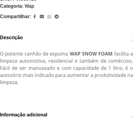
Categoria:
Wap
Compartilhar:
Descrição
O potente canhão de espuma
WAP SNOW FOAM
facilita 
limpeza automotiva, residencial e também de comércios.
Fácil de ser manuseado e com capacidade de 1 litro, é o
acessório mais indicado para aumentar a produtividade na
limpeza.
Informação adicional