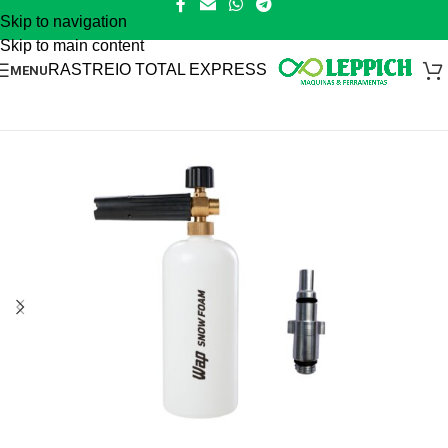
Skip to navigation
Skip to main content
RASTREIO TOTAL EXPRESS
MENU