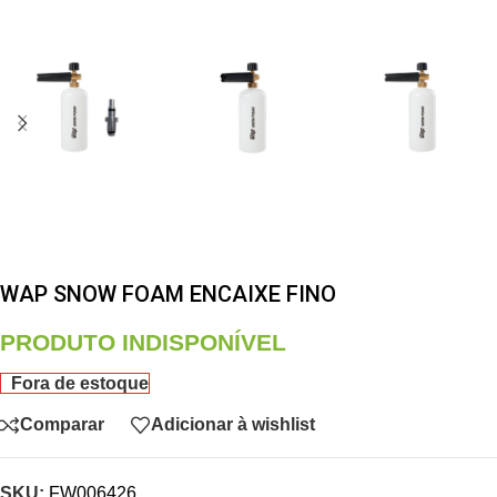
WAP SNOW FOAM ENCAIXE FINO
PRODUTO INDISPONÍVEL
Fora de estoque
Comparar
Adicionar à wishlist
SKU:
FW006426