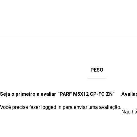
PESO
Seja o primeiro a avaliar “PARF M5X12 CP-FC ZN”
Avalia
Você precisa fazer
logged in
para enviar uma avaliação.
Não há