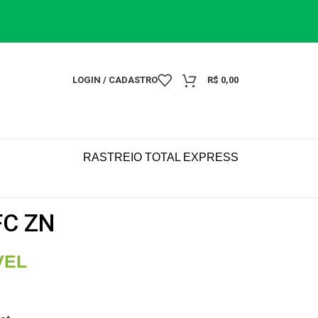
LOGIN / CADASTRO
R$
0,00
RASTREIO TOTAL EXPRESS
FC ZN
VEL