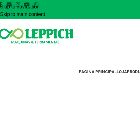
Skip to navigation
Skip to main content
PÁGINA PRINCIPAL
LOJA
PRODU