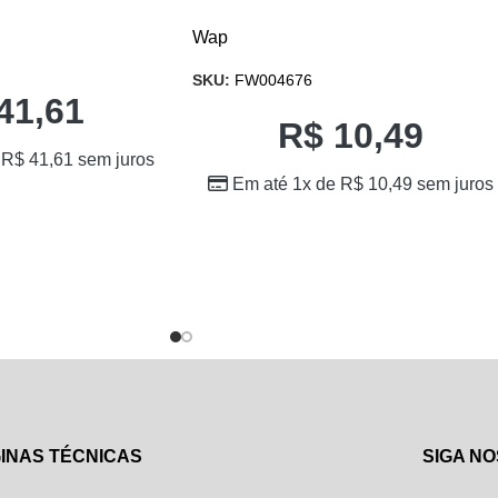
Wap
SKU:
FW004676
41,61
R$
10,49
e
R$
41,61
sem juros
Em até 1x de
R$
10,49
sem juros
INAS TÉCNICAS
SIGA NO