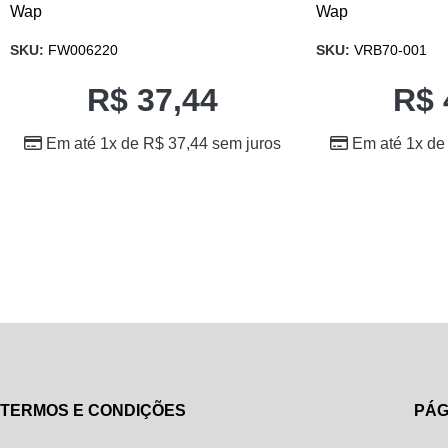
Wap
Wap
SKU:
FW006220
SKU:
VRB70-001
R$
37,44
R$
Em até 1x de
R$
37,44
sem juros
Em até 1x d
TERMOS E CONDIÇÕES
PÁG